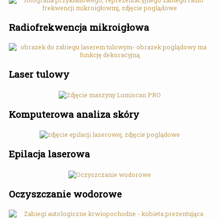
Radiofrekwencja mikroigłowa
Laser tulowy
Komputerowa analiza skóry
Epilacja laserowa
Oczyszczanie wodorowe