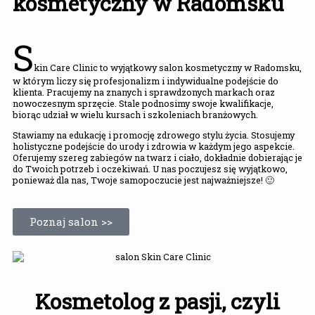
kosmetyczny w Radomsku
S
kin Care Clinic to wyjątkowy salon kosmetyczny w Radomsku,
w którym liczy się profesjonalizm i indywidualne podejście do
klienta. Pracujemy na znanych i sprawdzonych markach oraz
nowoczesnym sprzęcie. Stale podnosimy swoje kwalifikacje,
biorąc udział w wielu kursach i szkoleniach branżowych.
Stawiamy na edukację i promocję zdrowego stylu życia. Stosujemy
holistyczne podejście do urody i zdrowia w każdym jego aspekcie.
Oferujemy szereg zabiegów na twarz i ciało, dokładnie dobierając je
do Twoich potrzeb i oczekiwań. U nas poczujesz się wyjątkowo,
ponieważ dla nas, Twoje samopoczucie jest najważniejsze! 🙂
Poznaj salon >>
Kosmetolog z pasji, czyli