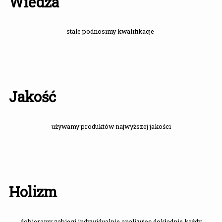
Wiedza
stale podnosimy kwalifikacje
Jakość
używamy produktów najwyższej jakości
Holizm
dobieramy zabiegi indywidualnie analizując dokładnie każdy