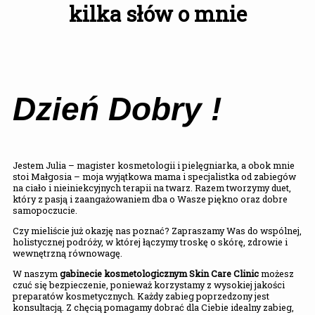
kilka słów o mnie
Dzień Dobry !
Jestem Julia – magister kosmetologii i pielęgniarka, a obok mnie
stoi Małgosia – moja wyjątkowa mama i specjalistka od zabiegów
na ciało i nieiniekcyjnych terapii na twarz. Razem tworzymy duet,
który z pasją i zaangażowaniem dba o Wasze piękno oraz dobre
samopoczucie.
Czy mieliście już okazję nas poznać? Zapraszamy Was do wspólnej,
holistycznej podróży, w której łączymy troskę o skórę, zdrowie i
wewnętrzną równowagę.
W naszym
gabinecie kosmetologicznym
Skin Care Clinic
możesz
czuć się bezpieczenie, ponieważ korzystamy z wysokiej jakości
preparatów kosmetycznych. Każdy zabieg poprzedzony jest
konsultacją. Z chęcią pomagamy dobrać dla Ciebie idealny zabieg,